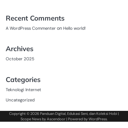
Recent Comments
on
A WordPress Commenter
Hello world!
Archives
October 2025
Categories
Teknologi Internet
Uncategorized
Copyright © 2026
Panduan Digital, Edukasi Seni, dan Koleksi Hobi
|
Scope News by
Ascendoor
| Powered by
WordPress
.