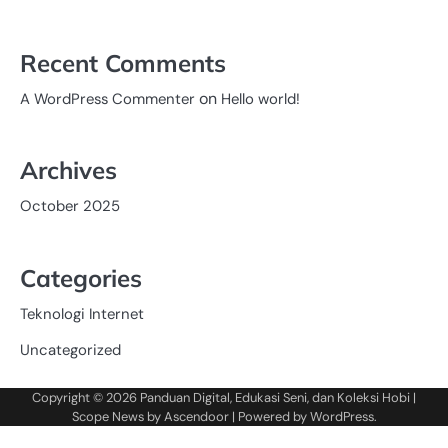
Recent Comments
on
A WordPress Commenter
Hello world!
Archives
October 2025
Categories
Teknologi Internet
Uncategorized
Copyright © 2026
Panduan Digital, Edukasi Seni, dan Koleksi Hobi
|
Scope News by
Ascendoor
| Powered by
WordPress
.