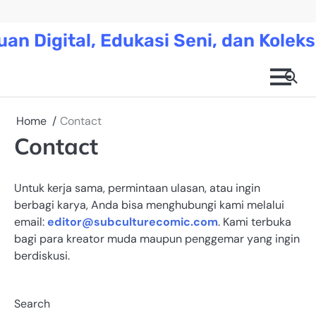
Skip
to
an Digital, Edukasi Seni, dan Koleks
content
Home
Contact
Contact
Untuk kerja sama, permintaan ulasan, atau ingin
berbagi karya, Anda bisa menghubungi kami melalui
email:
editor@subculturecomic.com
. Kami terbuka
bagi para kreator muda maupun penggemar yang ingin
berdiskusi.
Search