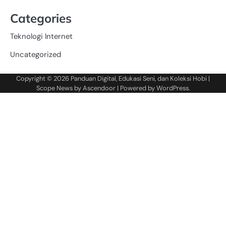
Categories
Teknologi Internet
Uncategorized
Copyright © 2026
Panduan Digital, Edukasi Seni, dan Koleksi Hobi
|
Scope News by
Ascendoor
| Powered by
WordPress
.